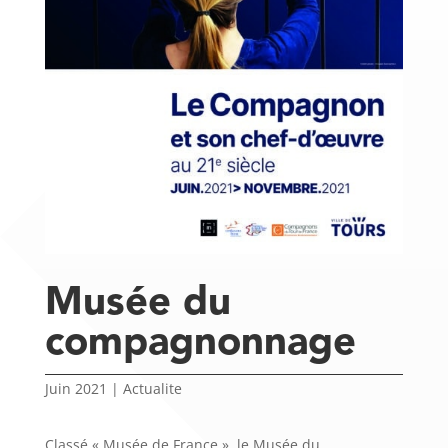
Musée du
compagnonnage
Juin 2021
|
Actualite
Classé « Musée de France », le Musée du