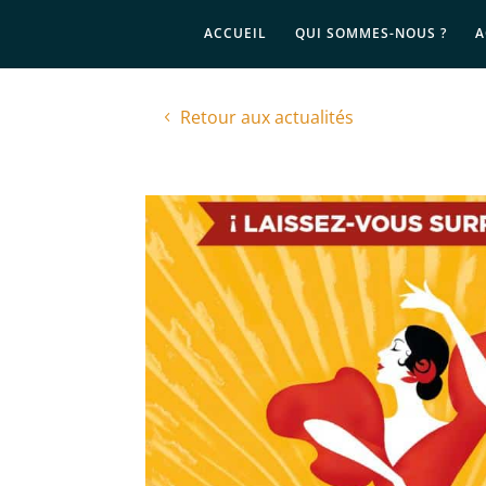
ACCUEIL
QUI SOMMES-NOUS ?
A
Retour aux actualités