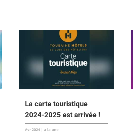
La carte touristique
2024-2025 est arrivée !
Avr 2024
|
a-la-une