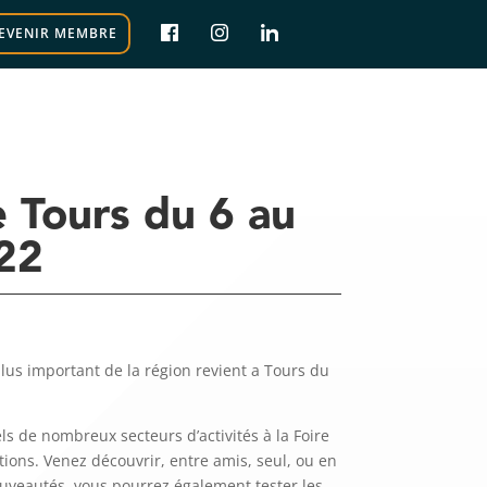
EVENIR MEMBRE
e Tours du 6 au
22
us important de la région revient a Tours du
s de nombreux secteurs d’activités à la Foire
tions. Venez découvrir, entre amis, seul, ou en
nouveautés, vous pourrez également tester les