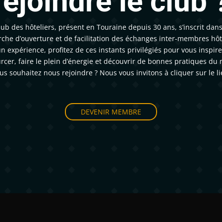
rejoindre le club 
lub des hôteliers, présent en Touraine depuis 30 ans, s’inscrit dan
che d’ouverture et de facilitation des échanges inter-membres hôte
un expérience, profitez de ces instants privilégiés pour vous inspire
rcer, faire le plein d’énergie et découvrir de bonnes pratiques du 
us souhaitez nous rejoindre ? Nous vous invitons à cliquer sur le li
DEVENIR MEMBRE