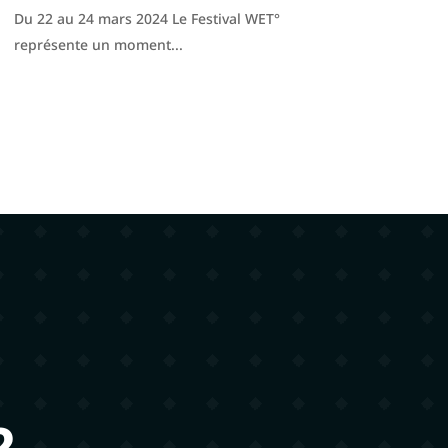
Du 22 au 24 mars 2024 Le Festival WET°
représente un moment...