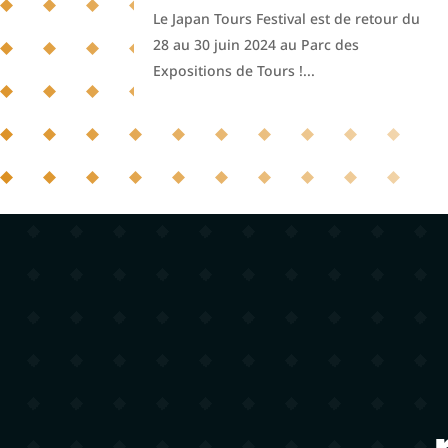
Le Japan Tours Festival est de retour du
28 au 30 juin 2024 au Parc des
Expositions de Tours !...