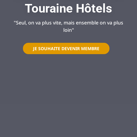
Touraine Hôtels
"Seul, on va plus vite, mais ensemble on va plus
loin"
JE SOUHAITE DEVENIR MEMBRE