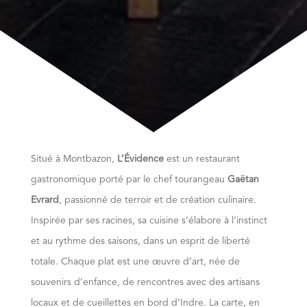
Situé à Montbazon,
L’Évidence
est un restaurant
gastronomique porté par le chef tourangeau
Gaëtan
Evrard
, passionné de terroir et de création culinaire.
Inspirée par ses racines, sa cuisine s’élabore à l’instinct
et au rythme des saisons, dans un esprit de liberté
totale. Chaque plat est une œuvre d’art, née de
souvenirs d’enfance, de rencontres avec des artisans
locaux et de cueillettes en bord d’Indre. La carte, en