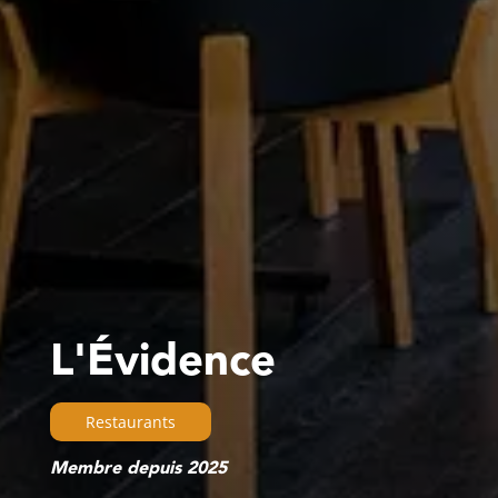
L'Évidence
Restaurants
Membre depuis 2025