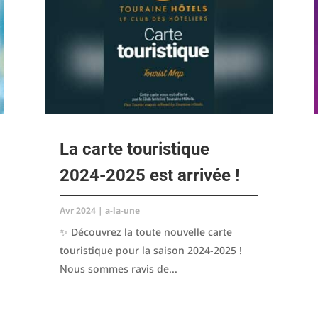
La carte touristique
2024-2025 est arrivée !
Avr 2024
|
a-la-une
✨ Découvrez la toute nouvelle carte
touristique pour la saison 2024-2025 !
Nous sommes ravis de...