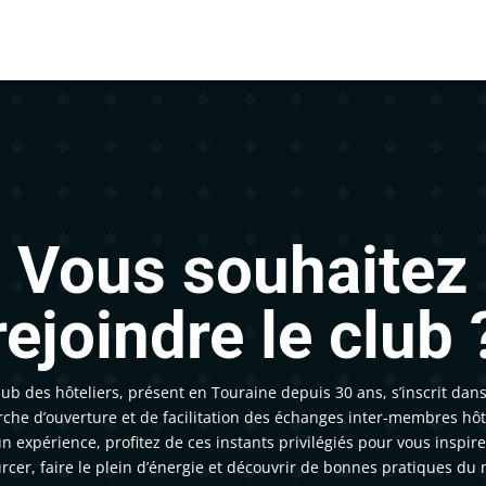
Vous souhaitez
rejoindre le club 
lub des hôteliers, présent en Touraine depuis 30 ans, s’inscrit dan
che d’ouverture et de facilitation des échanges inter-membres hôte
un expérience, profitez de ces instants privilégiés pour vous inspire
rcer, faire le plein d’énergie et découvrir de bonnes pratiques du 