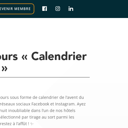
EVENIR MEMBRE
urs « Calendrier
 »
ours sous forme de calendrier de l’avent du
réseaux sociaux Facebook et Instagram. Ayez
uit inoubliable dans l’un de nos hôtels
électionné par tirage au sort parmi les
estez à l’affût ! ✨