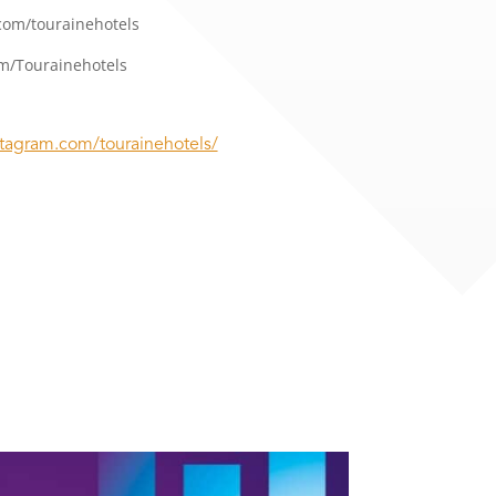
com/tourainehotels
m/Tourainehotels
stagram.com/tourainehotels/