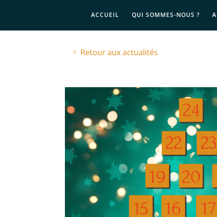
ACCUEIL
QUI SOMMES-NOUS ?
A
Retour aux actualités