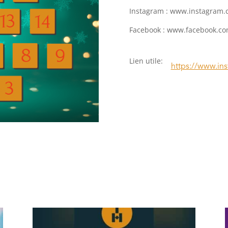
Instagram : www.instagram.
Facebook : www.facebook.co
Lien utile
:
https://www.in