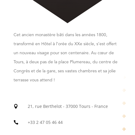
Cet ancien monastère bâti dans les années 1800,
transformé en Hôtel à l’orée du XXe siècle, s’est offert
un nouveau visage pour son centenaire. Au cœur de
Tours, à deux pas de la place Plumereau, du centre de
Congrès et de la gare, ses vastes chambres et sa jolie
terrasse vous attend !
21, rue Berthelot - 37000 Tours - France

+33 2 47 05 46 44
