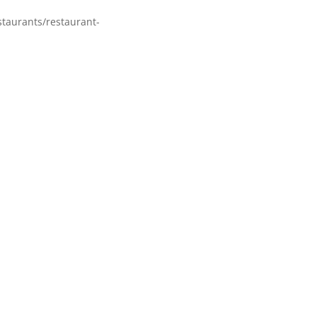
staurants/restaurant-