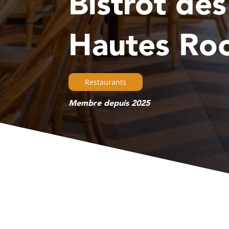
Bistrot des
Hautes Ro
Restaurants
Membre depuis 2025