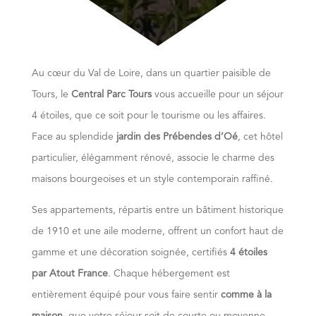
Au cœur du Val de Loire, dans un quartier paisible de
Tours, le
Central Parc Tours
vous accueille pour un séjour
4 étoiles, que ce soit pour le tourisme ou les affaires.
Face au splendide
jardin des Prébendes d’Oé
, cet hôtel
particulier, élégamment rénové, associe le charme des
maisons bourgeoises et un style contemporain raffiné.
Ses appartements, répartis entre un bâtiment historique
de 1910 et une aile moderne, offrent un confort haut de
gamme et une décoration soignée, certifiés
4 étoiles
par Atout France
. Chaque hébergement est
entièrement équipé pour vous faire sentir
comme à la
maison
, que votre séjour soit de courte ou moyenne