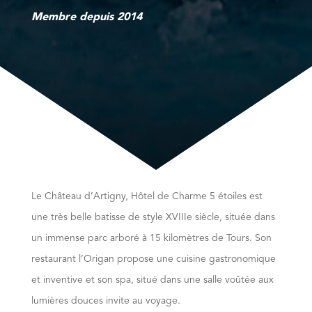
Membre depuis 2014
Le Château d’Artigny, Hôtel de Charme 5 étoiles est
une très belle batisse de style XVIIIe siècle, située dans
un immense parc arboré à 15 kilomètres de Tours. Son
restaurant l’Origan propose une cuisine gastronomique
et inventive et son spa, situé dans une salle voûtée aux
lumières douces invite au voyage.