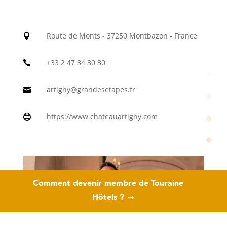
Route de Monts - 37250 Montbazon - France

+33 2 47 34 30 30

artigny@grandesetapes.fr

https://www.chateauartigny.com

Comment devenir membre de Touraine
Hôtels ?