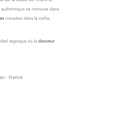
 authentique se retrouve dans
ues
creusées dans la roche,
hôtel atypique où la
douceur
au - France