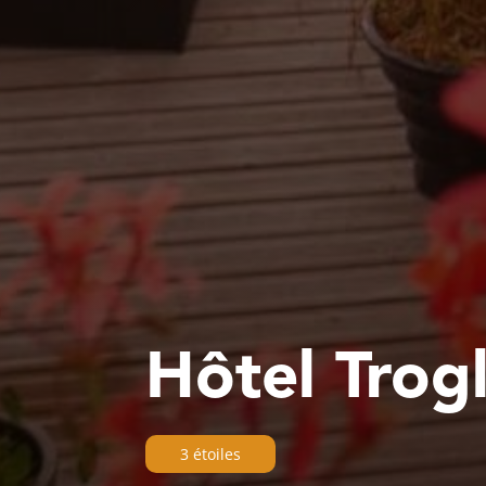
Hôtel Tro
3 étoiles