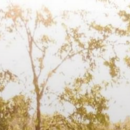
ACCUEIL
QUI SOMMES-NOUS ?
A