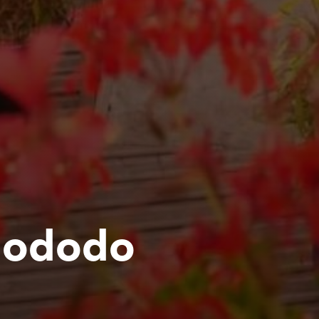
glododo