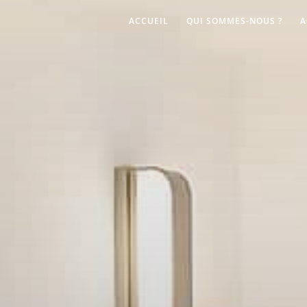
ACCUEIL
QUI SOMMES-NOUS ?
A