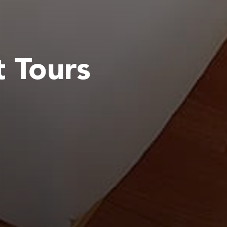
t Tours