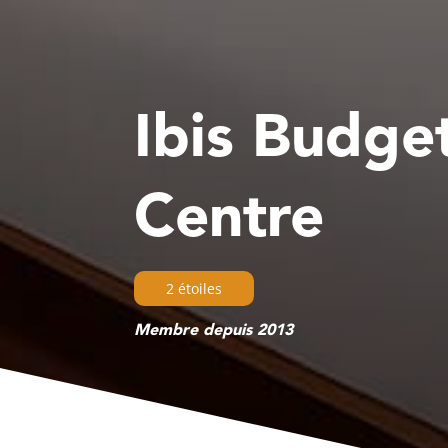
Ibis Budge
Centre
2 étoiles
Membre depuis 2013