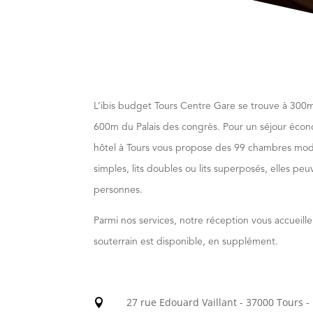
L’ibis budget Tours Centre Gare se trouve à 300m
600m du Palais des congrès. Pour un séjour écon
hôtel à Tours vous propose des 99 chambres mode
simples, lits doubles ou lits superposés, elles peuv
personnes.
Parmi nos services, notre réception vous accueill
souterrain est disponible, en supplément.
27 rue Edouard Vaillant - 37000 Tours -
