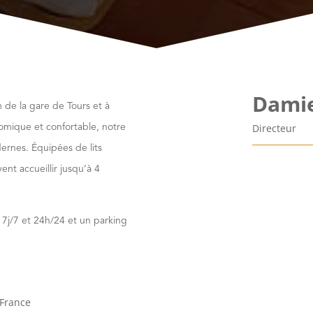
Dami
 de la gare de Tours et à
Directeur
omique et confortable, notre
rnes. Équipées de lits
ent accueillir jusqu’à 4
e 7j/7 et 24h/24 et un parking
 France