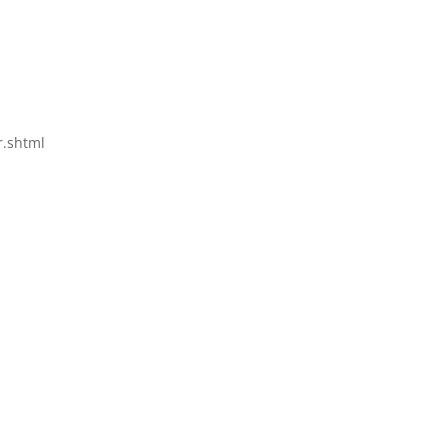
r.shtml