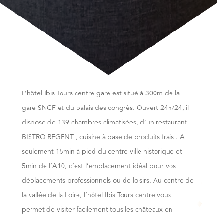
L’hôtel Ibis Tours centre gare est situé à 300m de la
gare SNCF et du palais des congrès. Ouvert 24h/24, il
dispose de 139 chambres climatisées, d’un restaurant
BISTRO REGENT , cuisine à base de produits frais . A
seulement 15min à pied du centre ville historique et
5min de l’A10, c’est l’emplacement idéal pour vos
déplacements professionnels ou de loisirs. Au centre de
la vallée de la Loire, l’hôtel Ibis Tours centre vous
permet de visiter facilement tous les châteaux en