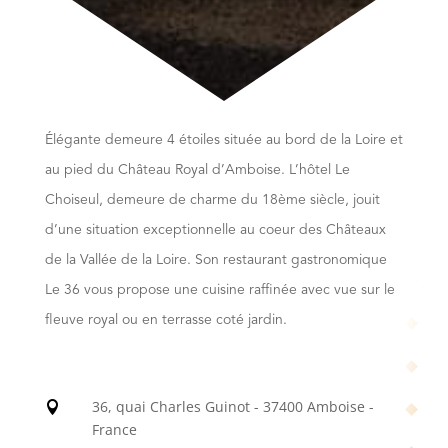
Élégante demeure 4 étoiles située au bord de la Loire et
au pied du Château Royal d’Amboise. L’hôtel Le
Choiseul, demeure de charme du 18ème siècle, jouit
d’une situation exceptionnelle au coeur des Châteaux
de la Vallée de la Loire. Son restaurant gastronomique
Le 36 vous propose une cuisine raffinée avec vue sur le
fleuve royal ou en terrasse coté jardin.
36, quai Charles Guinot - 37400 Amboise -

France