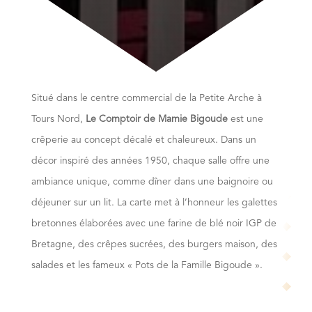
Situé dans le centre commercial de la Petite Arche à
Tours Nord,
Le Comptoir de Mamie Bigoude
est une
crêperie au concept décalé et chaleureux. Dans un
décor inspiré des années 1950, chaque salle offre une
ambiance unique, comme dîner dans une baignoire ou
déjeuner sur un lit. La carte met à l’honneur les galettes
bretonnes élaborées avec une farine de blé noir IGP de
Bretagne, des crêpes sucrées, des burgers maison, des
salades et les fameux « Pots de la Famille Bigoude ».