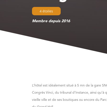
4 étoiles
Membre depuis 2016
L’hôtel est idéalement situé à 5 mn de la gare SN
Congrès Vinci, du tribunal d’Instance, ainsi qu’à
vieille ville et de ses boutiques ou encore du Par
du Grand Hall.