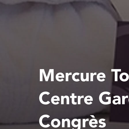
Mercure To
Centre Gar
Congrès