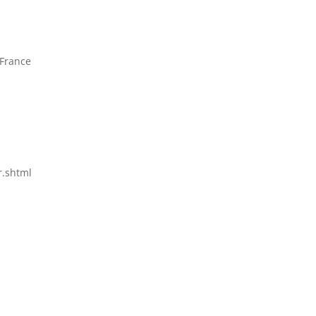
 France
r.shtml