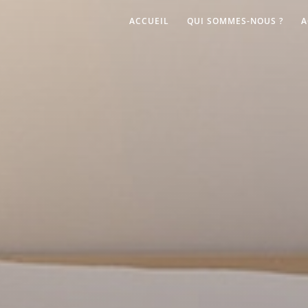
ACCUEIL
QUI SOMMES-NOUS ?
A