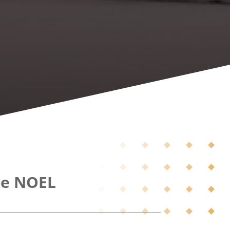
ie NOEL