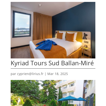
Kyriad Tours Sud Ballan-Miré
par
cyprien@lirius.fr
|
Mar 18, 2025