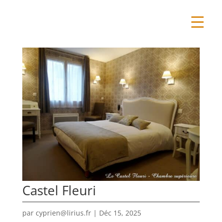
Castel Fleuri
par
cyprien@lirius.fr
|
Déc 15, 2025