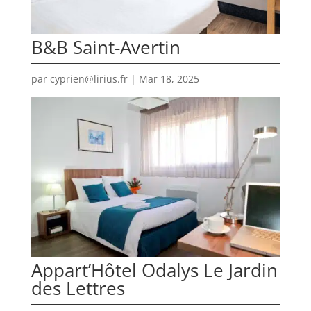
B&B Saint-Avertin
par
cyprien@lirius.fr
|
Mar 18, 2025
Appart’Hôtel Odalys Le Jardin
des Lettres