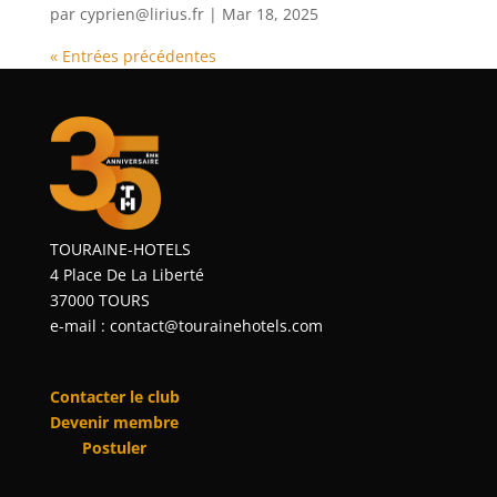
par
cyprien@lirius.fr
|
Mar 18, 2025
« Entrées précédentes
TOURAINE-HOTELS
4 Place De La Liberté
37000 TOURS
e-mail : contact@tourainehotels.com
Contacter le club
Devenir membre
Postuler