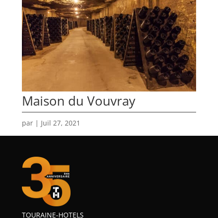
Maison du Vouvray
par
|
Juil 27, 2021
TOURAINE-HOTELS