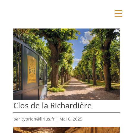
Clos de la Richardière
par
cyprien@lirius.fr
|
Mai 6, 2025